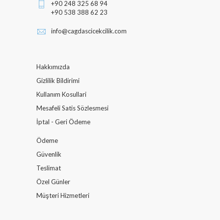
+90 248 325 68 94
+90 538 388 62 23
info@cagdascicekcilik.com
Hakkımızda
Gizlilik Bildirimi
Kullanım Kosullari
Mesafeli Satis Sözlesmesi
İptal - Geri Ödeme
Ödeme
Güvenlik
Teslimat
Özel Günler
Müşteri Hizmetleri