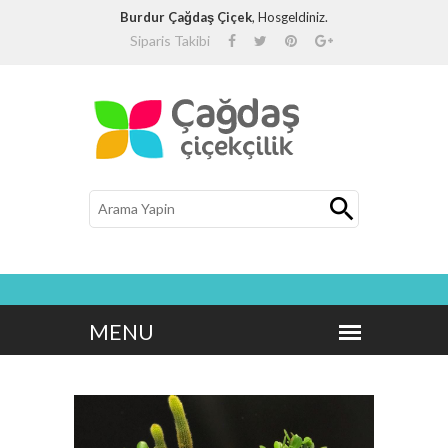
Burdur Çağdaş Çiçek
, Hosgeldiniz.
Siparis Takibi