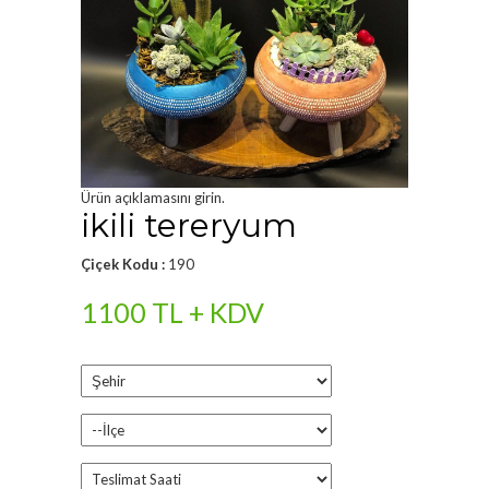
Ürün açıklamasını girin.
ikili tereryum
Çiçek Kodu :
190
1100 TL + KDV