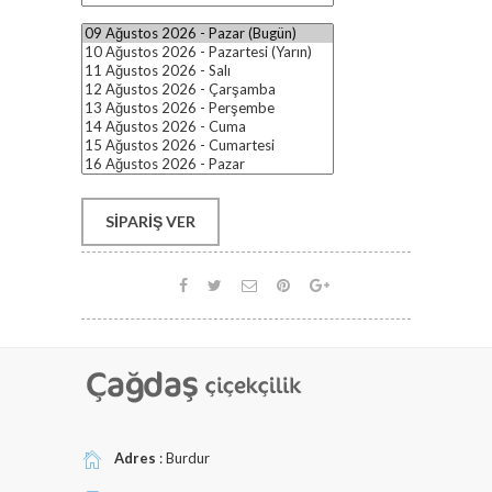
SIPARIŞ VER
Adres
: Burdur