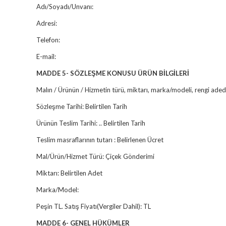
Adı/Soyadı/Unvanı:
Adresi:
Telefon:
E-mail:
MADDE 5- SÖZLEŞME KONUSU ÜRÜN BİLGİLERİ
Malın / Ürünün / Hizmetin türü, miktarı, marka/modeli, rengi adedi,
Sözleşme Tarihi: Belirtilen Tarih
Ürünün Teslim Tarihi: .. Belirtilen Tarih
Teslim masraflarının tutarı : Belirlenen Ücret
Mal/Ürün/Hizmet Türü: Çiçek Gönderimi
Miktarı: Belirtilen Adet
Marka/Model:
Peşin TL. Satış Fiyatı(Vergiler Dahil): TL
MADDE 6- GENEL HÜKÜMLER