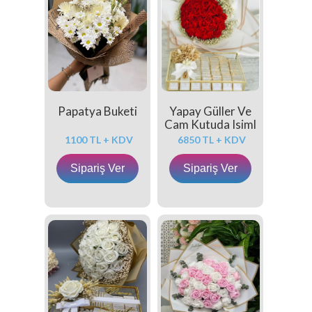
Papatya Buketi
Yapay Güller Ve
Cam Kutuda Isiml
1100 TL + KDV
6850 TL + KDV
Sipariş Ver
Sipariş Ver