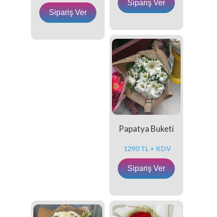
Sipariş Ver
Sipariş Ver
Papatya Buketi
1290 TL + KDV
Sipariş Ver