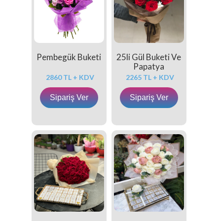
Pembegük Buketi
25li Gül Buketi Ve
Papatya
2860 TL + KDV
2265 TL + KDV
Sipariş Ver
Sipariş Ver