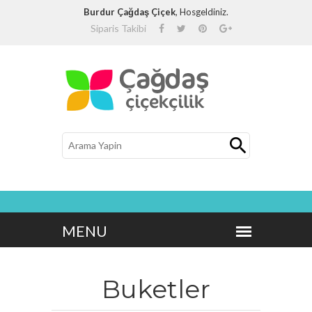
Burdur Çağdaş Çiçek
, Hosgeldiniz.
Siparis Takibi
Buketler