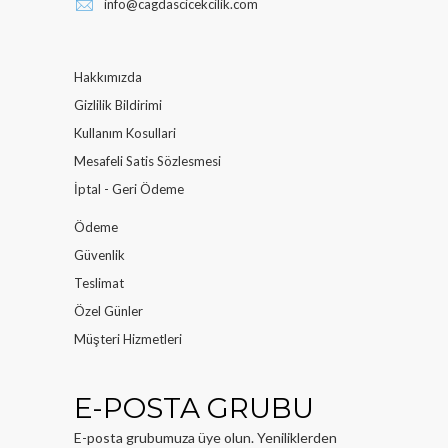
info@cagdascicekcilik.com
Hakkımızda
Gizlilik Bildirimi
Kullanım Kosullari
Mesafeli Satis Sözlesmesi
İptal - Geri Ödeme
Ödeme
Güvenlik
Teslimat
Özel Günler
Müşteri Hizmetleri
E-POSTA GRUBU
E-posta grubumuza üye olun. Yeniliklerden