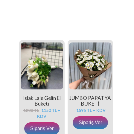
Islak Lale Gelin El
JUMBO PAPATYA
Buketi
BUKETİ
1200 TL
1150 TL +
1595 TL + KDV
KDV
Sipariş Ver
Sipariş Ver