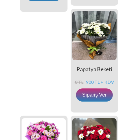
Papatya Beketi
0 TL
900 TL + KDV
Sipariş Ver