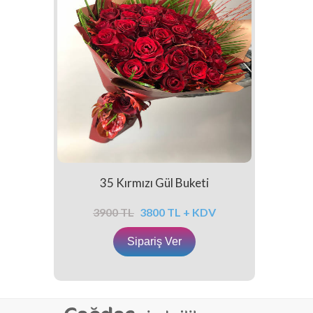
35 Kırmızı Gül Buketi
3900 TL
3800 TL + KDV
Sipariş Ver