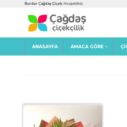
Burdur Çağdaş Çiçek
, Hosgeldiniz.
ANASAYFA
AMACA GÖRE
ÇI