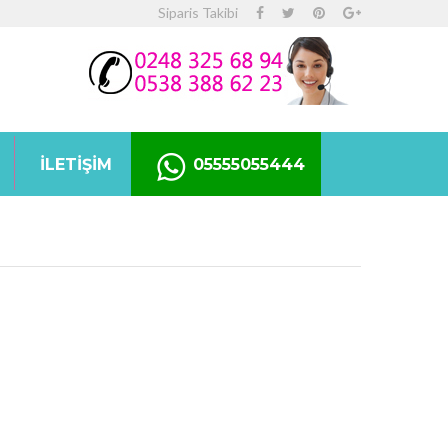
Siparis Takibi
İLETIŞIM
05555055444