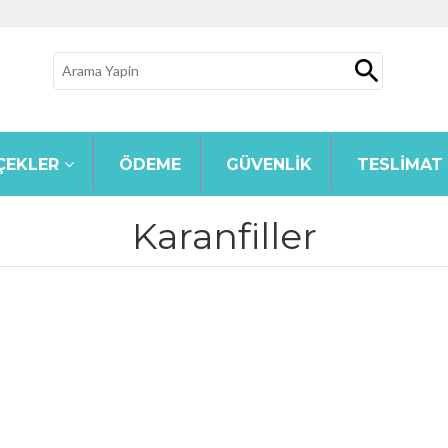
ÇEKLER
ÖDEME
GÜVENLIK
TESLIMAT
Karanfiller